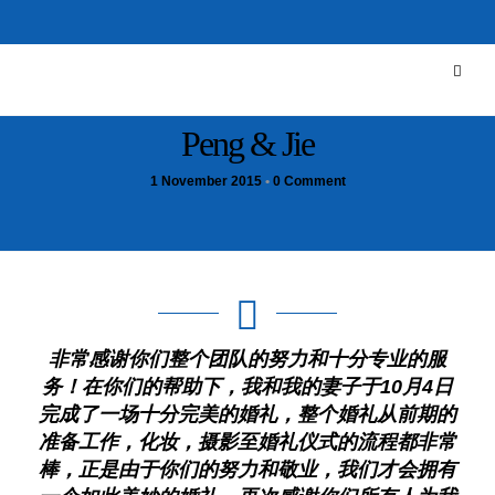
Peng & Jie
1 November 2015
•
0 Comment
非常感谢你们整个团队的努力和十分专业的服
务！在你们的帮助下，我和我的妻子于10月4日
完成了一场十分完美的婚礼，整个婚礼从前期的
准备工作，化妆，摄影至婚礼仪式的流程都非常
棒，正是由于你们的努力和敬业，我们才会拥有