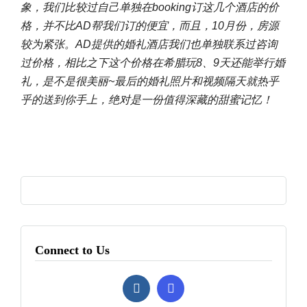
象，我们比较过自己单独在booking订这几个酒店的价
格，并不比AD帮我们订的便宜，而且，10月份，房源
较为紧张。AD提供的婚礼酒店我们也单独联系过咨询
过价格，相比之下这个价格在希腊玩8、9天还能举行婚
礼，是不是很美丽~最后的婚礼照片和视频隔天就热乎
乎的送到你手上，绝对是一份值得深藏的甜蜜记忆！
Connect to Us