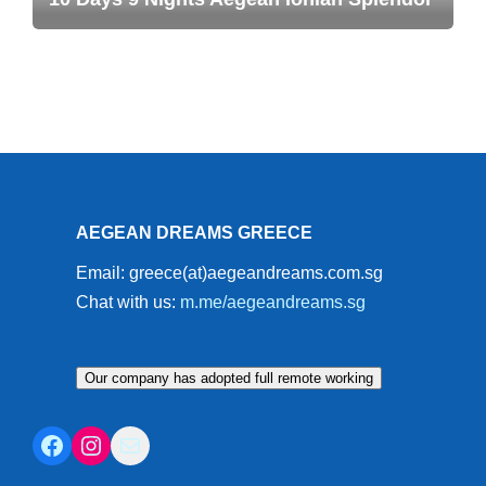
AEGEAN DREAMS GREECE
Email: greece(at)aegeandreams.com.sg
Chat with us:
m.me/aegeandreams.sg
Our company has adopted full remote working
Facebook
Instagram
Mail