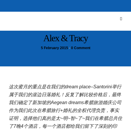
Alex & Tracy
5 February 2015
•
0 Comment
这次蜜月的重点是在我们的dream place–Santorini举行
属于我们的崖边日落婚礼！反复了解比较价格后，最终
我们确定了新加坡的Aegean dreams希腊旅游婚庆公司
作为我们此次在希腊旅行+婚礼的全权代理负责，事实
证明，选择他们真的是太~明~智~了~我们在希腊总共住
了7晚4个酒店，每一个酒店都给我们留下了深刻的印