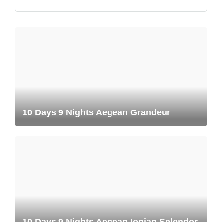
10 Days 9 Nights Aegean Grandeur
10 Days 9 Nights Aegean Ionian Splendor